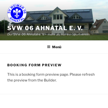
Zum
Inhalt
springen
SVW 06 AHNATAL E. V.
Der SVW 06 Ahnatal e. V. – mehr als nur ein Sportverein
Menü
BOOKING FORM PREVIEW
This is a booking form preview page. Please refresh
the preview from the Builder.