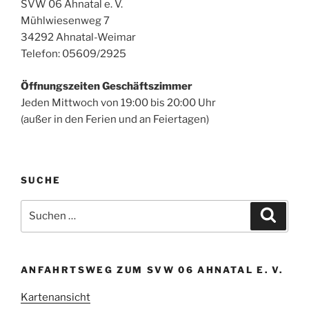
SVW 06 Ahnatal e. V.
Mühlwiesenweg 7
34292 Ahnatal-Weimar
Telefon: 05609/2925
Öffnungszeiten Geschäftszimmer
Jeden Mittwoch von 19:00 bis 20:00 Uhr
(außer in den Ferien und an Feiertagen)
SUCHE
Suchen
Suche
nach:
ANFAHRTSWEG ZUM SVW 06 AHNATAL E. V.
Kartenansicht