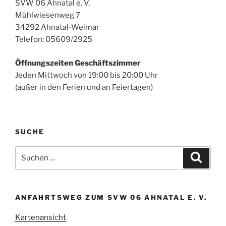
SVW 06 Ahnatal e. V.
Mühlwiesenweg 7
34292 Ahnatal-Weimar
Telefon: 05609/2925
Öffnungszeiten Geschäftszimmer
Jeden Mittwoch von 19:00 bis 20:00 Uhr
(außer in den Ferien und an Feiertagen)
SUCHE
Suchen
Suche
nach:
ANFAHRTSWEG ZUM SVW 06 AHNATAL E. V.
Kartenansicht